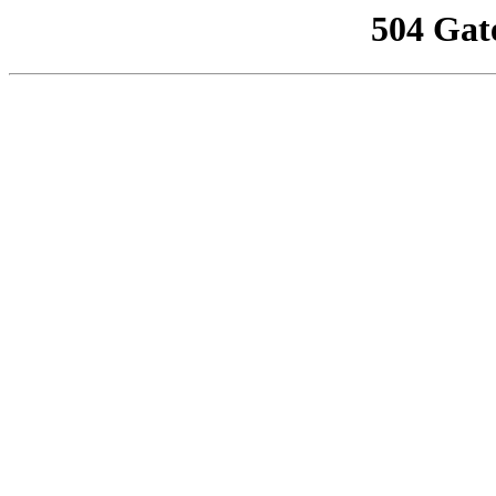
504 Gat