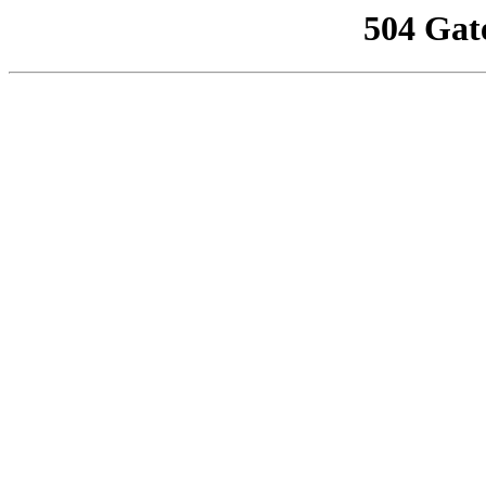
504 Gat