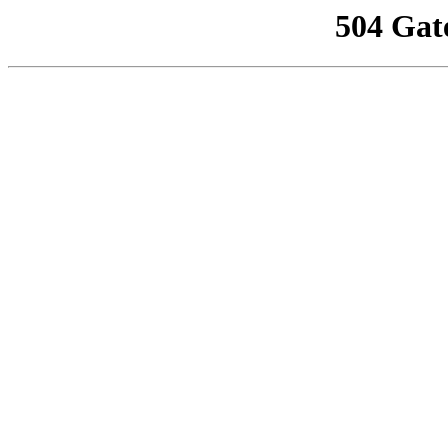
504 Gat