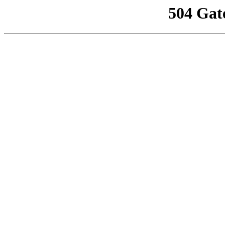
504 Gat