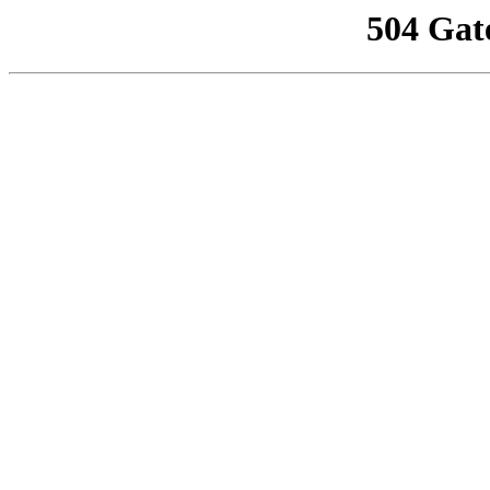
504 Gat